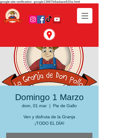
google-site-verification: google13867b9adaee820a.html
Domingo 1 Marzo
dom, 01 mar
  |  
Pie de Gallo
Ven y disfruta de la Granja
¡TODO EL DÍA!