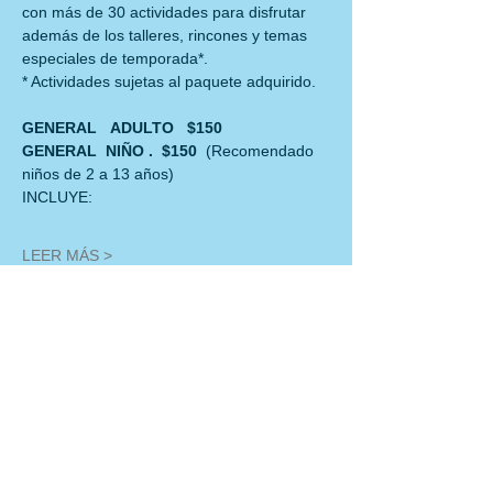
con más de 30 actividades para disfrutar
además de los talleres, rincones y temas 
especiales de temporada*.
* Actividades sujetas al paquete adquirido.
GENERAL   ADULTO   $150
GENERAL  NIÑO .  $150  
(Recomendado 
niños de 2 a 13 años)
INCLUYE:
LEER MÁS >
Compartir este evento