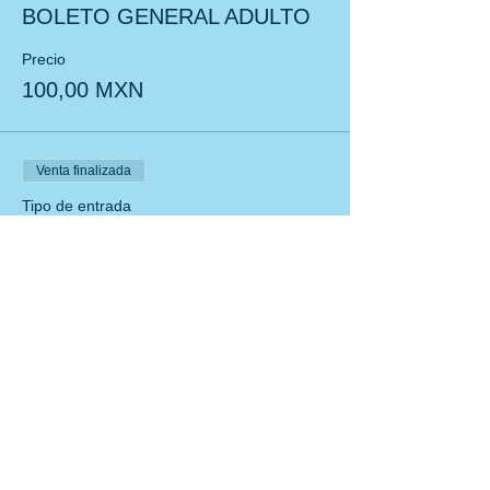
BOLETO GENERAL ADULTO
Precio
100,00 MXN
Venta finalizada
Tipo de entrada
BOLETO NIÑ@S SUMER FUN
Leer más
Precio
150,00 MXN