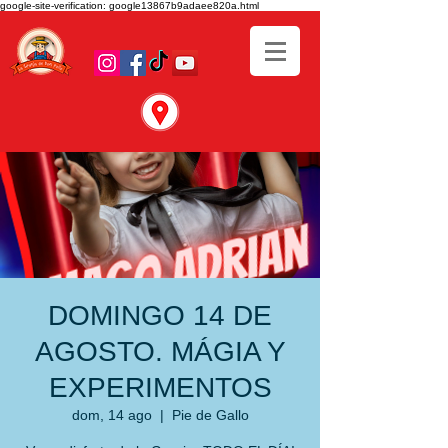
google-site-verification: google13867b9adaee820a.html
DOMINGO 14 DE
AGOSTO. MÁGIA Y
EXPERIMENTOS
dom, 14 ago
  |  
Pie de Gallo