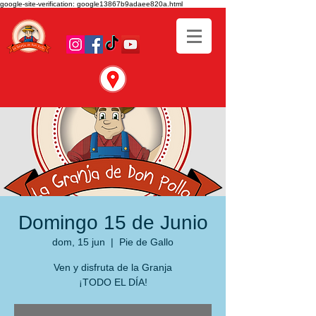
google-site-verification: google13867b9adaee820a.html
Domingo 15 de Junio
dom, 15 jun
  |  
Pie de Gallo
Ven y disfruta de la Granja
¡TODO EL DÍA!