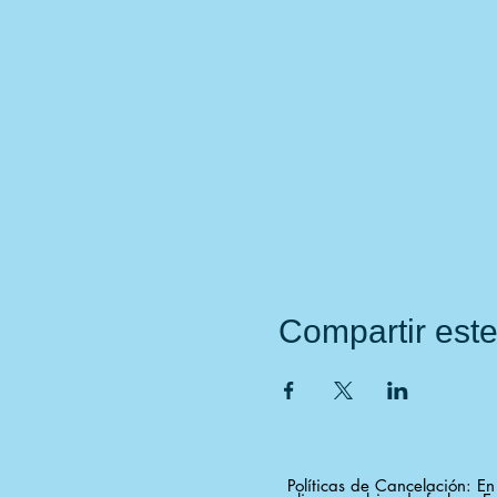
Compartir est
Políticas de Cancelación: E