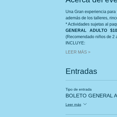
Una Gran experiencia para t
además de los talleres, rin
* Actividades sujetas al paq
GENERAL   ADULTO   $1
(Recomendado niños de 2 
INCLUYE:
LEER MÁS >
Entradas
Tipo de entrada
BOLETO GENERAL 
Leer más