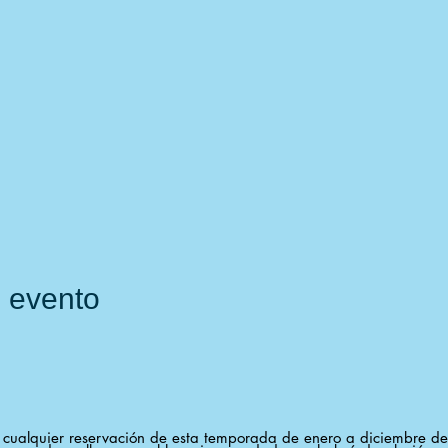
e evento
n cualquier reservación de esta temporada de enero a diciembre d