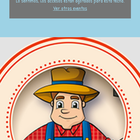
Lo sentimos, los accesos están agotados para esta fecha.
Ver otros eventos