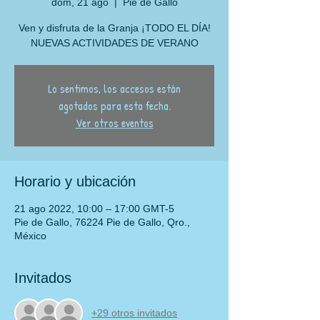
dom, 21 ago
  |  
Pie de Gallo
Ven y disfruta de la Granja ¡TODO EL DÍA!
NUEVAS ACTIVIDADES DE VERANO
Lo sentimos, los accesos están
agotados para esta fecha.
Ver otros eventos
Horario y ubicación
21 ago 2022, 10:00 – 17:00 GMT-5
Pie de Gallo, 76224 Pie de Gallo, Qro.,
México
Invitados
+29 otros invitados