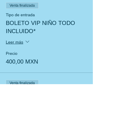
Venta finalizada
Tipo de entrada
BOLETO VIP NIÑO TODO
INCLUIDO*
Leer más
Precio
400,00 MXN
Venta finalizada
Tipo de entrada
BOLETO NIÑ@S
Leer más
Precio