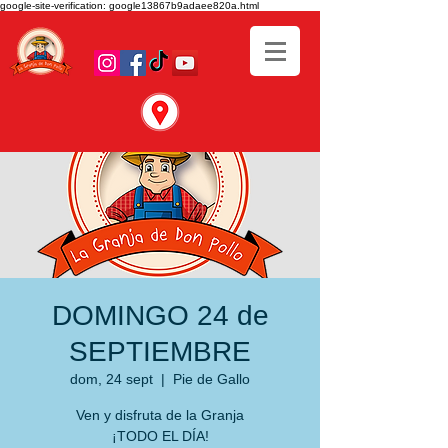
google-site-verification: google13867b9adaee820a.html
DOMINGO 24 de
SEPTIEMBRE
dom, 24 sept
  |  
Pie de Gallo
Ven y disfruta de la Granja
¡TODO EL DÍA!