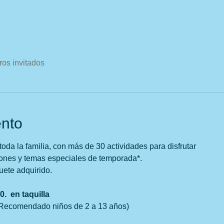
ros invitados
ento
oda la familia, con más de 30 actividades para disfrutar
cones y temas especiales de temporada*.
uete adquirido.
  en taquilla
Recomendado niños de 2 a 13 años) 