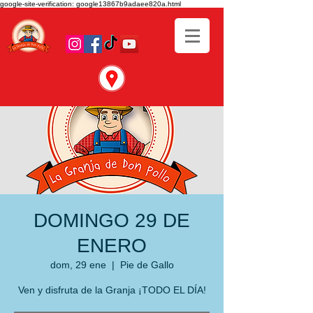
google-site-verification: google13867b9adaee820a.html
DOMINGO 29 DE
ENERO
dom, 29 ene
  |  
Pie de Gallo
Ven y disfruta de la Granja ¡TODO EL DÍA!