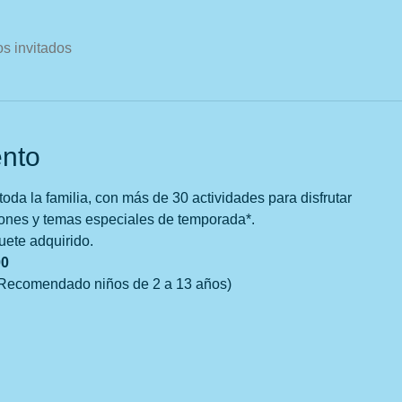
os invitados
ento
oda la familia, con más de 30 actividades para disfrutar
cones y temas especiales de temporada*.
uete adquirido.
00
Recomendado niños de 2 a 13 años)