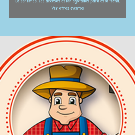
Lo sentimos, los accesos están agotados para esta fecha.
Ver otros eventos