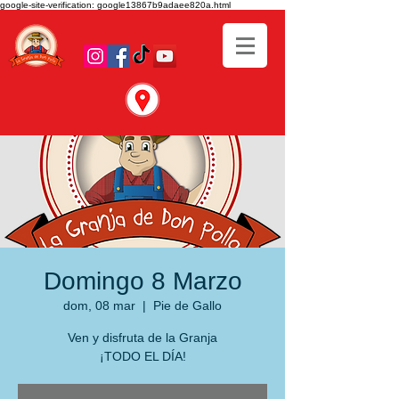
google-site-verification: google13867b9adaee820a.html
Domingo 8 Marzo
dom, 08 mar
  |  
Pie de Gallo
Ven y disfruta de la Granja
¡TODO EL DÍA!