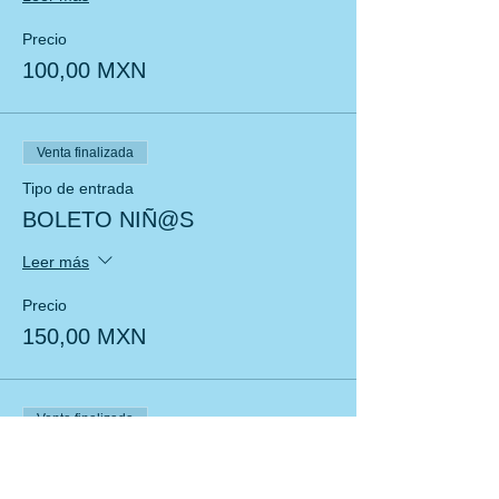
Precio
100,00 MXN
Venta finalizada
Tipo de entrada
BOLETO NIÑ@S
Leer más
Precio
150,00 MXN
Venta finalizada
Tipo de entrada
BOLETO VIP NIÑO TODO