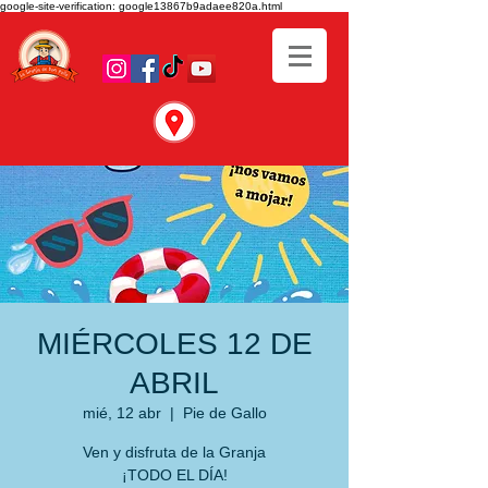
google-site-verification: google13867b9adaee820a.html
MIÉRCOLES 12 DE
ABRIL
mié, 12 abr
  |  
Pie de Gallo
Ven y disfruta de la Granja
¡TODO EL DÍA!