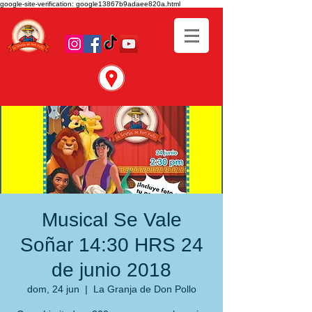
google-site-verification: google13867b9adaee820a.html
Musical Se Vale
Soñar 14:30 HRS 24
de junio 2018
dom, 24 jun
  |  
La Granja de Don Pollo