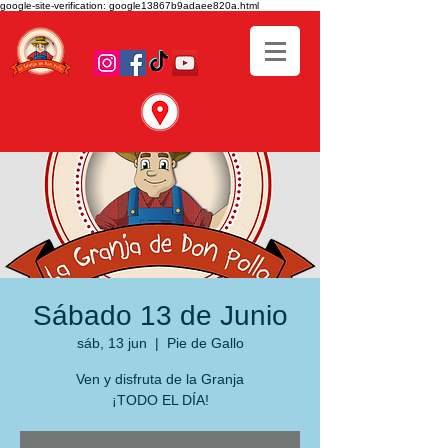
google-site-verification: google13867b9adaee820a.html
Sábado 13 de Junio
sáb, 13 jun
  |  
Pie de Gallo
Ven y disfruta de la Granja
¡TODO EL DÍA!