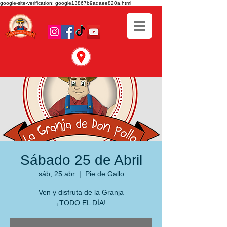
google-site-verification: google13867b9adaee820a.html
Sábado 25 de Abril
sáb, 25 abr
  |  
Pie de Gallo
Ven y disfruta de la Granja
¡TODO EL DÍA!