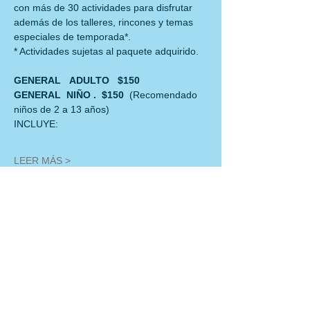
con más de 30 actividades para disfrutar
además de los talleres, rincones y temas 
especiales de temporada*.
* Actividades sujetas al paquete adquirido.
GENERAL   ADULTO   $150
GENERAL  NIÑO .  $150  
(Recomendado 
niños de 2 a 13 años)
INCLUYE:
LEER MÁS >
Compartir este evento