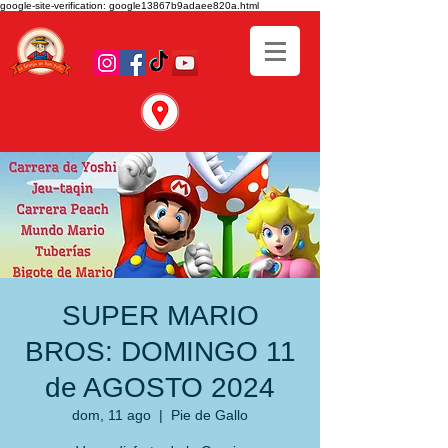
google-site-verification: google13867b9adaee820a.html
SUPER MARIO
BROS: DOMINGO 11
de AGOSTO 2024
dom, 11 ago
  |  
Pie de Gallo