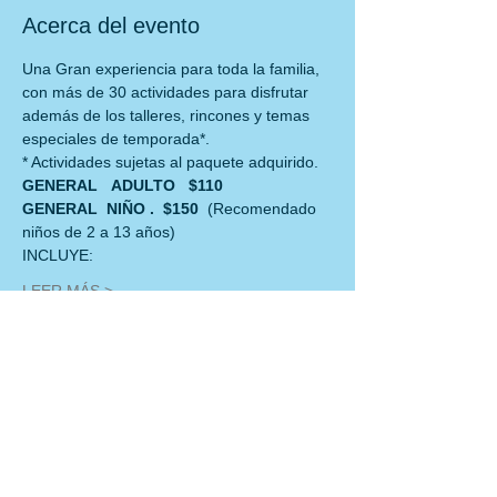
Acerca del evento
Una Gran experiencia para toda la familia, 
con más de 30 actividades para disfrutar
además de los talleres, rincones y temas 
especiales de temporada*.
* Actividades sujetas al paquete adquirido.
GENERAL   ADULTO   $110
GENERAL  NIÑO .  $150  
(Recomendado 
niños de 2 a 13 años)
INCLUYE:
LEER MÁS >
Compartir este evento