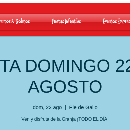
ventos & Boletos
Fiestas Infantiles
Eventos Empres
ITA DOMINGO 2
AGOSTO
dom, 22 ago
  |  
Pie de Gallo
Ven y disfruta de la Granja ¡TODO EL DÍA!