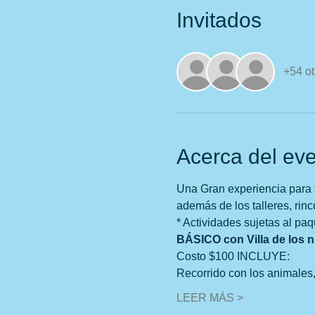
Invitados
+54 ot
Acerca del ev
Una Gran experiencia para t
además de los talleres, rin
* Actividades sujetas al paq
BÁSICO con Villa de los ni
Costo $100 INCLUYE:
Recorrido con los animales, 
LEER MÁS >