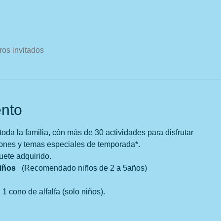
ros invitados
ento
oda la familia, cón más de 30 actividades para disfrutar
cones y temas especiales de temporada*.
uete adquirido.
ños   
(Recomendado niños de 2 a 5años)
1 cono de alfalfa (solo niños).