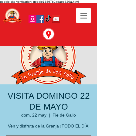
google-site-verification: google13867b9adaee820a.html
VISITA DOMINGO 22
DE MAYO
dom, 22 may
  |  
Pie de Gallo
Ven y disfruta de la Granja ¡TODO EL DÍA!