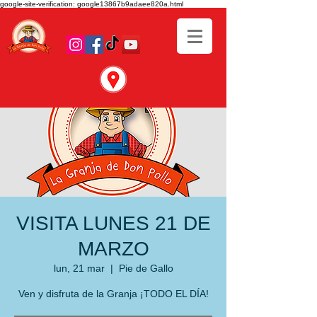
google-site-verification: google13867b9adaee820a.html
VISITA LUNES 21 DE
MARZO
lun, 21 mar
  |  
Pie de Gallo
Ven y disfruta de la Granja ¡TODO EL DÍA!