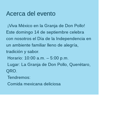
Acerca del evento
 ¡Viva México en la Granja de Don Pollo! 
Este domingo 14 de septiembre celebra 
con nosotros el Día de la Independencia en 
un ambiente familiar lleno de alegría, 
tradición y sabor. 
 Horario: 10:00 a.m. – 5:00 p.m.
 Lugar: La Granja de Don Pollo, Querétaro, 
QRO.
 Tendremos:
 Comida mexicana deliciosa
LEER MÁS >
Compartir este evento