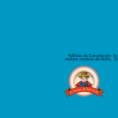
Políticas de Cancelación: E
realizar cambios de fecha. En