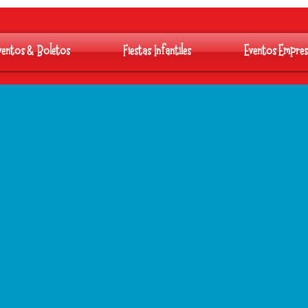
ventos & Boletos
Fiestas Infantiles
Eventos Empres